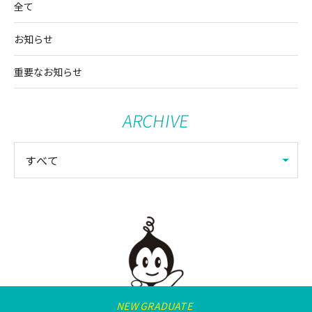
ジ
全て
送
お知らせ
り
重要なお知らせ
ARCHIVE
NEW GRADUATE