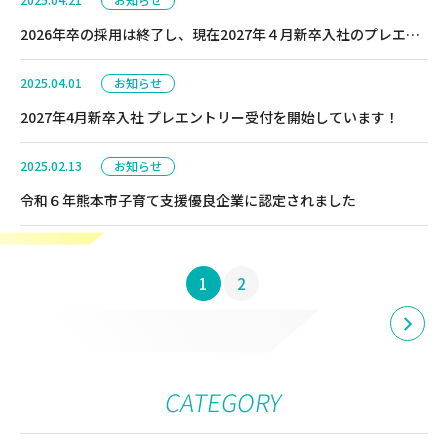
2026年卒の採用は終了し、現在2027年４月新卒入社のプレエン
トリー受付を行っています！
2025.04.01
お知らせ
2027年4月新卒入社 プレエントリー受付を開始しています！
2025.02.13
お知らせ
令和６年熊本市子育て支援優良企業に認定されました
投
1
2
稿
の
CATEGORY
ペー